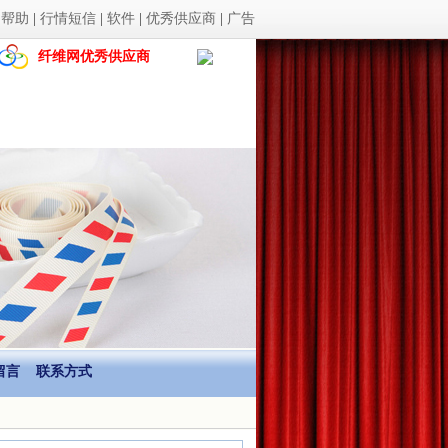
|
帮助
|
行情短信
|
软件
|
优秀供应商
|
广告
纤维网优秀供应商
留言
联系方式