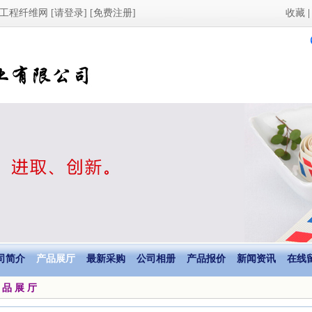
工程纤维网
[请登录]
[免费注册]
收藏
司简介
产品展厅
最新采购
公司相册
产品报价
新闻资讯
在线
 品 展 厅