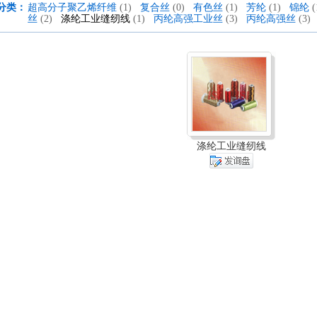
分类：
超高分子聚乙烯纤维
(1)
复合丝
(0)
有色丝
(1)
芳纶
(1)
锦纶
(
丝
(2)
涤纶工业缝纫线
(1)
丙纶高强工业丝
(3)
丙纶高强丝
(3)
涤纶工业缝纫线